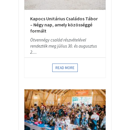
Kapocs Unitárius Családos Tábor
– Négy nap, amely közösséggé
formált
Ötvennégy család részvételével
rendezték meg július 30. és augusztus
2....
READ MORE