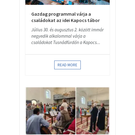
Gazdag programmal várja a
családokat az idei Kapocs tábor
Július 30. és augusztus 2. között immár
negyedik alkalommal várja a
családokat Tusnádfürdőn a Kapocs...
READ MORE