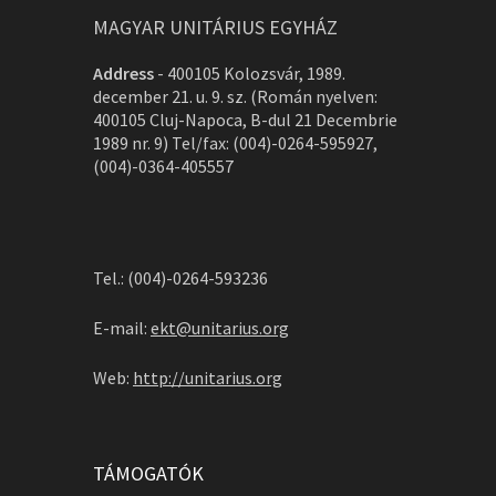
MAGYAR UNITÁRIUS EGYHÁZ
Address
-
400105 Kolozsvár, 1989.
december 21. u. 9. sz. (Román nyelven:
400105 Cluj-Napoca, B-dul 21 Decembrie
1989 nr. 9) Tel/fax: (004)-0264-595927,
(004)-0364-405557
Tel.: (004)-0264-593236
E-mail:
ekt@unitarius.org
Web:
http://unitarius.org
TÁMOGATÓK