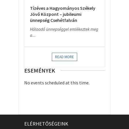
Tízéves a Hagyományos Székely
Jövő Központ – jubileumi
ünnepség Csehétfalván
Hálaadó ünnepséggel emlékeztek meg
a...
READ MORE
ESEMÉNYEK
No events scheduled at this time.
ELÉRHETŐSÉGEINK