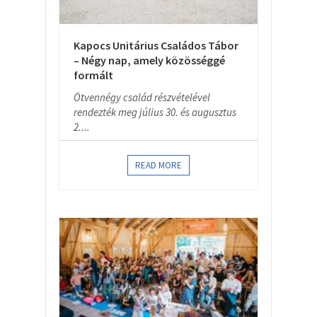
Kapocs Unitárius Családos Tábor
– Négy nap, amely közösséggé
formált
Ötvennégy család részvételével
rendezték meg július 30. és augusztus
2....
READ MORE