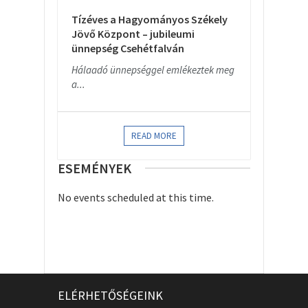
Tízéves a Hagyományos Székely
Jövő Központ – jubileumi
ünnepség Csehétfalván
Hálaadó ünnepséggel emlékeztek meg
a...
READ MORE
ESEMÉNYEK
No events scheduled at this time.
ELÉRHETŐSÉGEINK