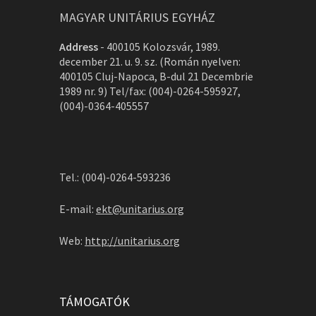
MAGYAR UNITÁRIUS EGYHÁZ
Address
-
400105 Kolozsvár, 1989.
december 21. u. 9. sz. (Román nyelven:
400105 Cluj-Napoca, B-dul 21 Decembrie
1989 nr. 9) Tel/fax: (004)-0264-595927,
(004)-0364-405557
Tel.: (004)-0264-593236
E-mail:
ekt@unitarius.org
Web:
http://unitarius.org
TÁMOGATÓK