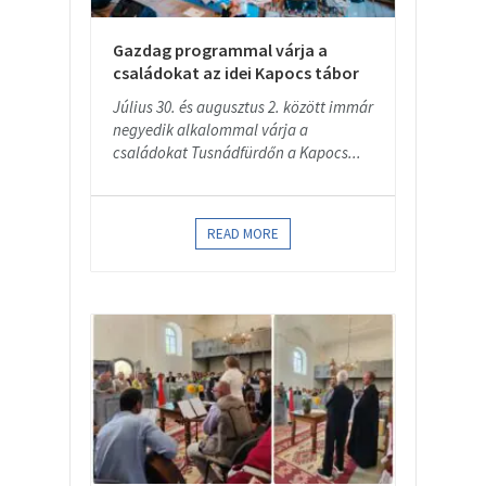
Gazdag programmal várja a
családokat az idei Kapocs tábor
Július 30. és augusztus 2. között immár
negyedik alkalommal várja a
családokat Tusnádfürdőn a Kapocs...
READ MORE