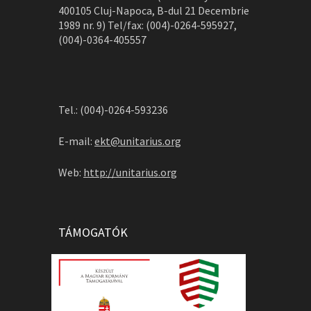
400105 Cluj-Napoca, B-dul 21 Decembrie
1989 nr. 9) Tel/fax: (004)-0264-595927,
(004)-0364-405557
Tel.: (004)-0264-593236
E-mail:
ekt@unitarius.org
Web:
http://unitarius.org
TÁMOGATÓK