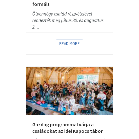
formált
Ötvennégy család részvételével
rendezték meg július 30. és augusztus
2....
READ MORE
Gazdag programmal várja a
családokat az idei Kapocs tábor