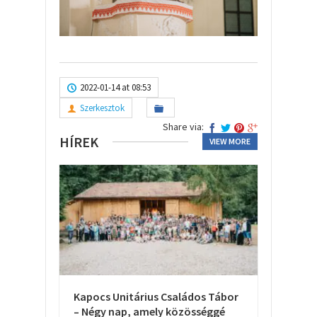
2022-01-14 at 08:53
Szerkesztok
Share via:
HÍREK
VIEW MORE
Kapocs Unitárius Családos Tábor
– Négy nap, amely közösséggé