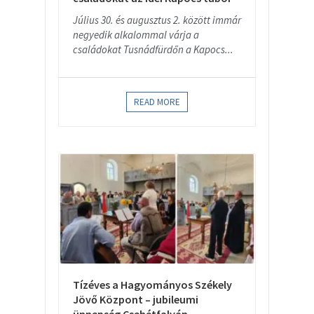
Július 30. és augusztus 2. között immár
negyedik alkalommal várja a
családokat Tusnádfürdőn a Kapocs...
READ MORE
Tízéves a Hagyományos Székely
Jövő Központ – jubileumi