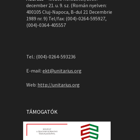
december 21. u. 9. sz. (Román nyelven:
400105 Cluj-Napoca, B-dul 21 Decembrie
1989 nr. 9) Tel/fax: (004)-0264-595927,
(004)-0364-405557
Tel.: (004)-0264-593236
E-mail:
ekt@unitarius.org
Web:
http://unitarius.org
TÁMOGATÓK