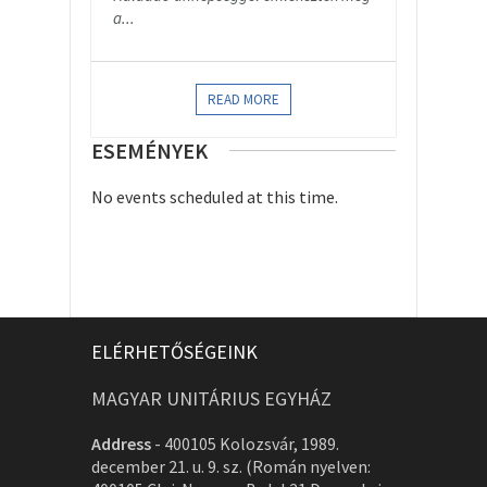
a...
READ MORE
ESEMÉNYEK
No events scheduled at this time.
ELÉRHETŐSÉGEINK
MAGYAR UNITÁRIUS EGYHÁZ
Address
-
400105 Kolozsvár, 1989.
december 21. u. 9. sz. (Román nyelven: