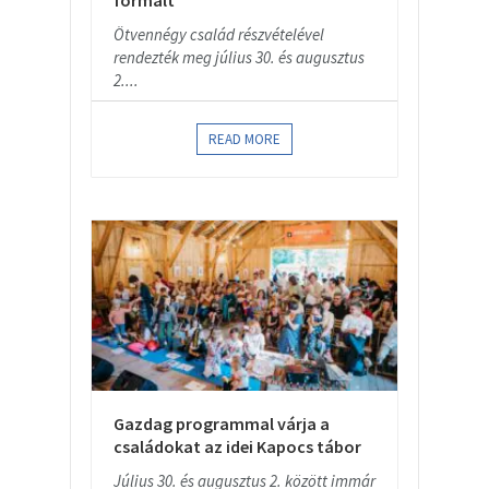
Ötvennégy család részvételével
rendezték meg július 30. és augusztus
2....
READ MORE
Gazdag programmal várja a
családokat az idei Kapocs tábor
Július 30. és augusztus 2. között immár