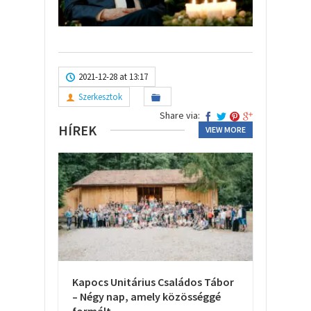
2021-12-28 at 13:17
Szerkesztok
Share via:
HÍREK
VIEW MORE
Kapocs Unitárius Családos Tábor
– Négy nap, amely közösséggé
formált