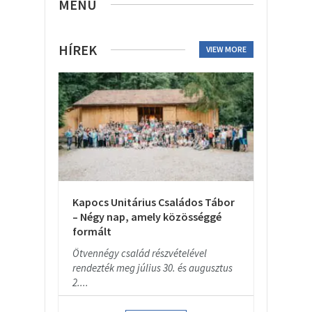
MENU
HÍREK
VIEW MORE
Kapocs Unitárius Családos Tábor
– Négy nap, amely közösséggé
formált
Ötvennégy család részvételével
rendezték meg július 30. és augusztus
2....