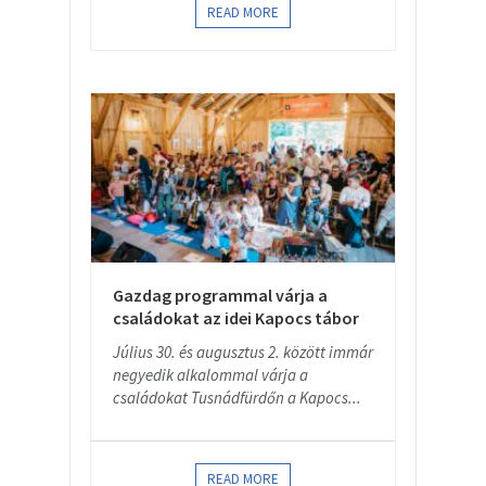
READ MORE
Gazdag programmal várja a
családokat az idei Kapocs tábor
Július 30. és augusztus 2. között immár
negyedik alkalommal várja a
családokat Tusnádfürdőn a Kapocs...
READ MORE