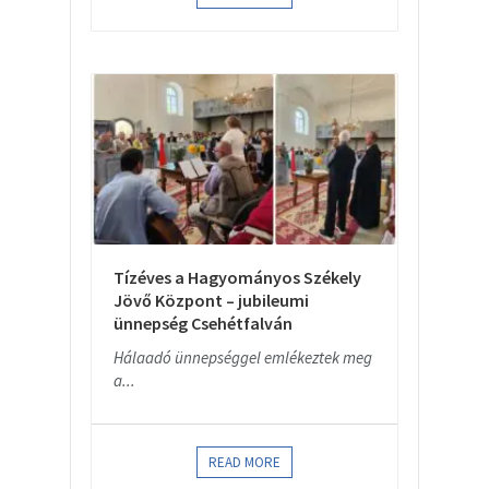
Tízéves a Hagyományos Székely
Jövő Központ – jubileumi
ünnepség Csehétfalván
Hálaadó ünnepséggel emlékeztek meg
a...
READ MORE