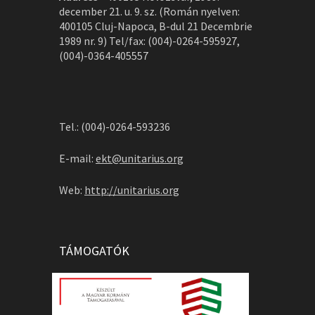
december 21. u. 9. sz. (Román nyelven:
400105 Cluj-Napoca, B-dul 21 Decembrie
1989 nr. 9) Tel/fax: (004)-0264-595927,
(004)-0364-405557
Tel.: (004)-0264-593236
E-mail:
ekt@unitarius.org
Web:
http://unitarius.org
TÁMOGATÓK