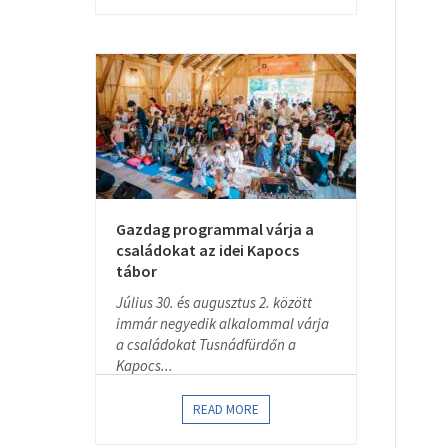
Gazdag programmal várja a
családokat az idei Kapocs
tábor
Július 30. és augusztus 2. között
immár negyedik alkalommal várja
a családokat Tusnádfürdőn a
Kapocs...
READ MORE