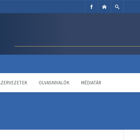
SZERVEZETEK
OLVASNIVALÓK
MÉDIATÁR