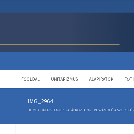
Unitárius Egyház Webol
FŐOLDAL
UNITARIZMUS
ALAPIRATOK
FŐTI
IMG_2964
HOME
>
HÁLA ISTENNEK TALÁLKOZTUNK – BESZÁMOLÓ A SZEJKEFÜ