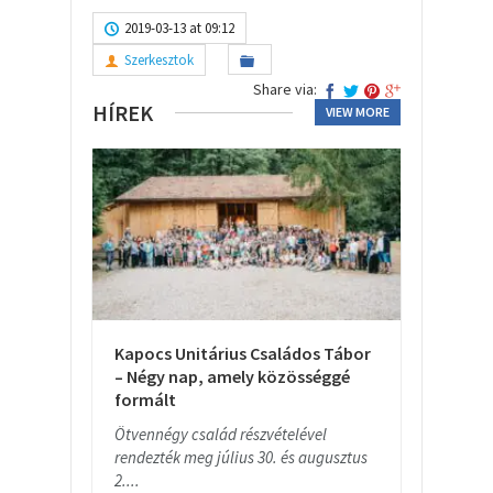
2019-03-13 at 09:12
Szerkesztok
Share via:
HÍREK
VIEW MORE
Kapocs Unitárius Családos Tábor
– Négy nap, amely közösséggé
formált
Ötvennégy család részvételével
rendezték meg július 30. és augusztus
2....