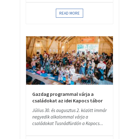
READ MORE
Gazdag programmal várja a
családokat az idei Kapocs tábor
Július 30. és augusztus 2. között immár
negyedik alkalommal várja a
családokat Tusnádfürdőn a Kapocs...