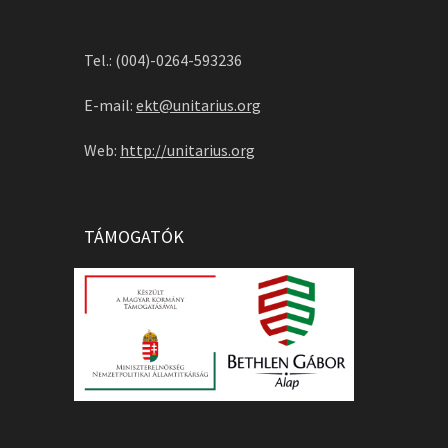
Tel.: (004)-0264-593236
E-mail:
ekt@unitarius.org
Web:
http://unitarius.org
TÁMOGATÓK