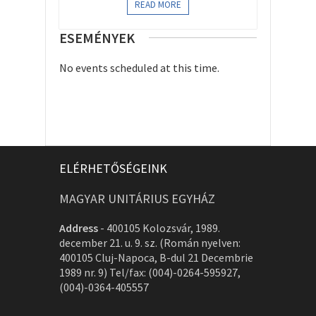
READ MORE
ESEMÉNYEK
No events scheduled at this time.
ELÉRHETŐSÉGEINK
MAGYAR UNITÁRIUS EGYHÁZ
Address
-
400105 Kolozsvár, 1989.
december 21. u. 9. sz. (Román nyelven:
400105 Cluj-Napoca, B-dul 21 Decembrie
1989 nr. 9) Tel/fax: (004)-0264-595927,
(004)-0364-405557