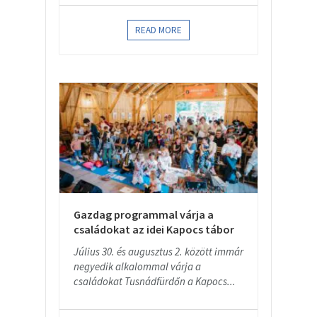
READ MORE
Gazdag programmal várja a
családokat az idei Kapocs tábor
Július 30. és augusztus 2. között immár
negyedik alkalommal várja a
családokat Tusnádfürdőn a Kapocs...