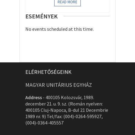
READ MORE
ESEMÉNYEK
No events scheduled at this time.
ELÉRHETŐSÉGEINK
MAGYAR UNITÁRIUS EGYHÁZ
Address
-
400105 Kolozsvár, 1989.
december 21. u. 9. sz. (Román nyelven:
400105 Cluj-Napoca, B-dul 21 Decembrie
1989 nr. 9) Tel/fax: (004)-0264-595927,
(004)-0364-405557