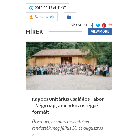
2019-03-13 at 11:37
Szerkesztok
Share via:
HÍREK
VIEW MORE
Kapocs Unitárius Családos Tábor
– Négy nap, amely közösséggé
formált
Ötvennégy család részvételével
rendezték meg július 30. és augusztus
2....