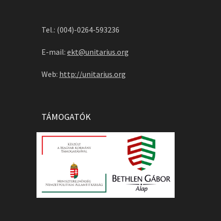
Tel.: (004)-0264-593236
E-mail:
ekt@unitarius.org
Web:
http://unitarius.org
TÁMOGATÓK