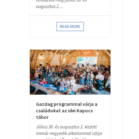
augusztus 2....
READ MORE
Gazdag programmal várja a
családokat az idei Kapocs
tábor
Július 30. és augusztus 2. között
immár negyedik alkalommal várja