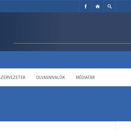
SZERVEZETEK
OLVASNIVALÓK
MÉDIATÁR