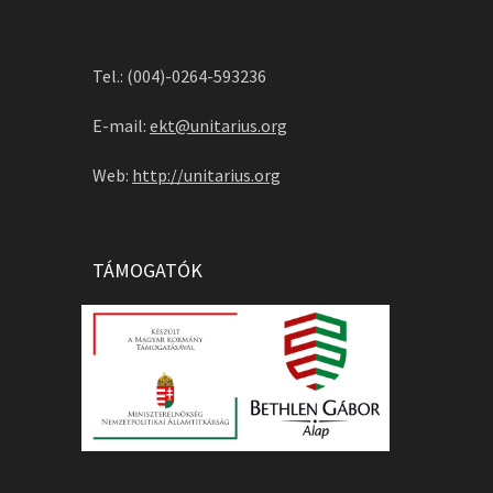
Tel.: (004)-0264-593236
E-mail:
ekt@unitarius.org
Web:
http://unitarius.org
TÁMOGATÓK