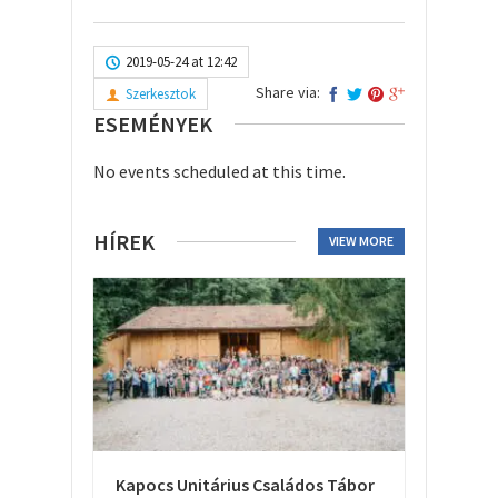
2019-05-24 at 12:42
Share via:
Szerkesztok
ESEMÉNYEK
No events scheduled at this time.
HÍREK
VIEW MORE
Kapocs Unitárius Családos Tábor