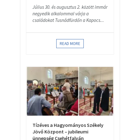
Július 30. és augusztus 2. között immár
negyedik alkalommal várja a
családokat Tusnádfürdőn a Kapocs...
READ MORE
Tízéves a Hagyományos Székely
Jövő Központ – jubileumi
ünnepség Csehétfalván