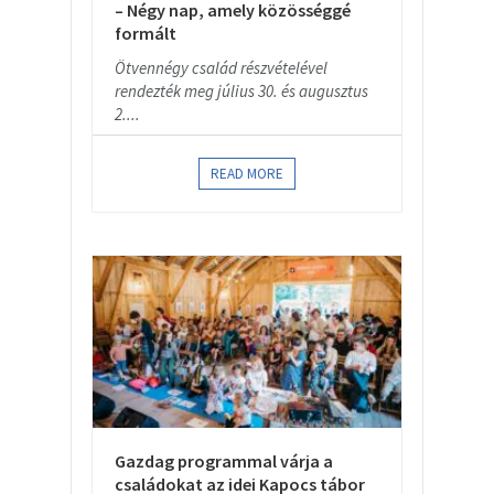
– Négy nap, amely közösséggé
formált
Ötvennégy család részvételével
rendezték meg július 30. és augusztus
2....
READ MORE
Gazdag programmal várja a
családokat az idei Kapocs tábor