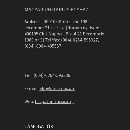
MAGYAR UNITÁRIUS EGYHÁZ
Address
-
400105 Kolozsvár, 1989.
december 21. u. 9. sz. (Román nyelven:
400105 Cluj-Napoca, B-dul 21 Decembrie
1989 nr. 9) Tel/fax: (004)-0264-595927,
(004)-0364-405557
Tel.: (004)-0264-593236
E-mail:
ekt@unitarius.org
Web:
http://unitarius.org
TÁMOGATÓK