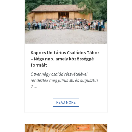
Kapocs Unitárius Családos Tábor
– Négy nap, amely közösséggé
formált
Ötvennégy család részvételével
rendezték meg július 30. és augusztus
2....
READ MORE