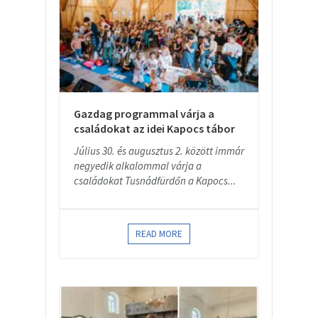
Gazdag programmal várja a
családokat az idei Kapocs tábor
Július 30. és augusztus 2. között immár
negyedik alkalommal várja a
családokat Tusnádfürdőn a Kapocs...
READ MORE