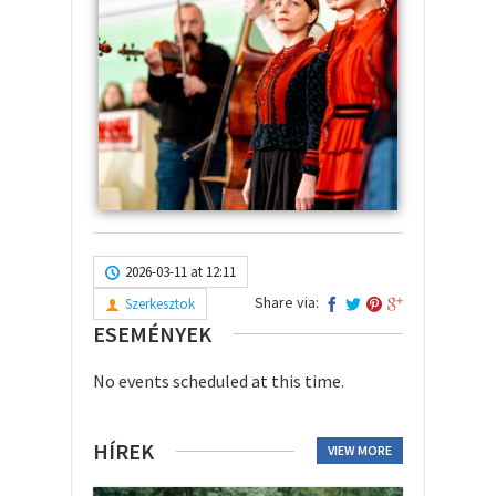
2026-03-11 at 12:11
Share via:
Szerkesztok
ESEMÉNYEK
No events scheduled at this time.
HÍREK
VIEW MORE