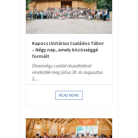
Kapocs Unitárius Családos Tábor
– Négy nap, amely közösséggé
formált
Ötvennégy család részvételével
rendezték meg július 30. és augusztus
2....
READ MORE