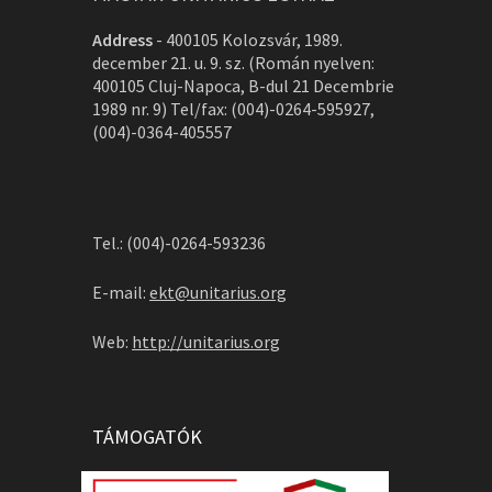
Address
-
400105 Kolozsvár, 1989.
december 21. u. 9. sz. (Román nyelven:
400105 Cluj-Napoca, B-dul 21 Decembrie
1989 nr. 9) Tel/fax: (004)-0264-595927,
(004)-0364-405557
Tel.: (004)-0264-593236
E-mail:
ekt@unitarius.org
Web:
http://unitarius.org
TÁMOGATÓK