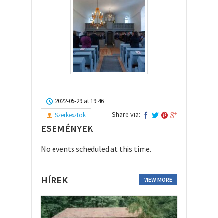
2022-05-29 at 19:46
Share via:
Szerkesztok
ESEMÉNYEK
No events scheduled at this time.
HÍREK
VIEW MORE