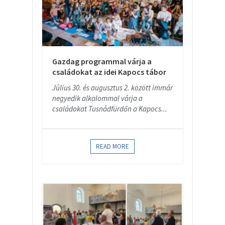
Gazdag programmal várja a
családokat az idei Kapocs tábor
Július 30. és augusztus 2. között immár
negyedik alkalommal várja a
családokat Tusnádfürdőn a Kapocs...
READ MORE