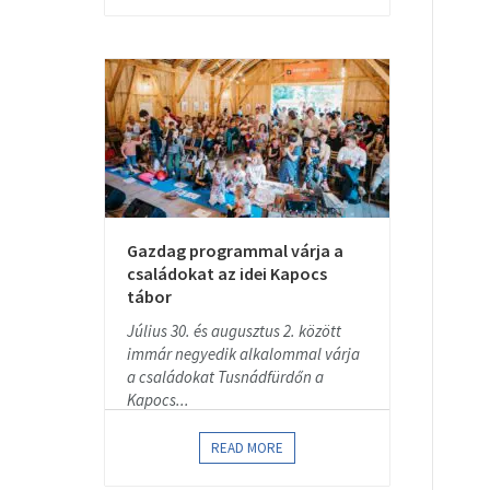
Gazdag programmal várja a
családokat az idei Kapocs
tábor
Július 30. és augusztus 2. között
immár negyedik alkalommal várja
a családokat Tusnádfürdőn a
Kapocs...
READ MORE