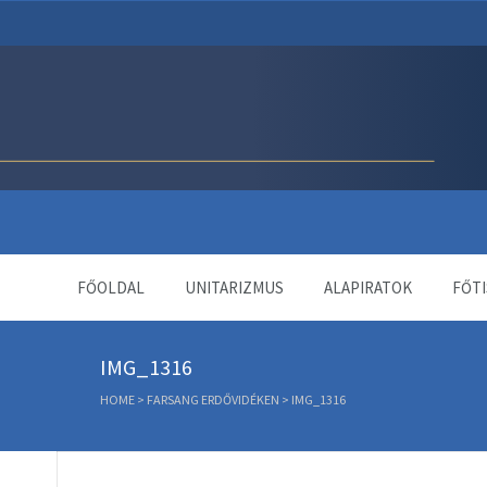
Unitárius Egyház Webol
FŐOLDAL
UNITARIZMUS
ALAPIRATOK
FŐTI
IMG_1316
HOME
>
FARSANG ERDŐVIDÉKEN
>
IMG_1316