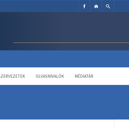
SZERVEZETEK
OLVASNIVALÓK
MÉDIATÁR