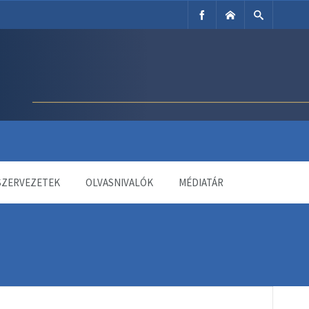
SZERVEZETEK
OLVASNIVALÓK
MÉDIATÁR