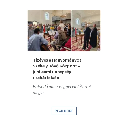
Tízéves a Hagyományos
Székely Jövő Központ –
jubileumi ünnepség
Csehétfalván
Hálaadó ünnepséggel emlékeztek
meg a...
READ MORE