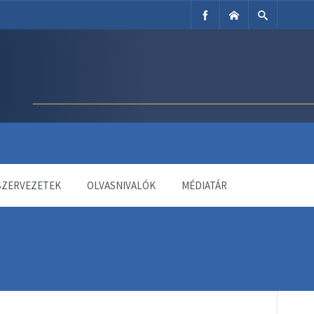
SZERVEZETEK
OLVASNIVALÓK
MÉDIATÁR