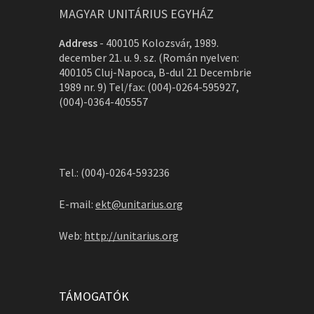
MAGYAR UNITÁRIUS EGYHÁZ
Address
-
400105 Kolozsvár, 1989.
december 21. u. 9. sz. (Román nyelven:
400105 Cluj-Napoca, B-dul 21 Decembrie
1989 nr. 9) Tel/fax: (004)-0264-595927,
(004)-0364-405557
Tel.: (004)-0264-593236
E-mail:
ekt@unitarius.org
Web:
http://unitarius.org
TÁMOGATÓK