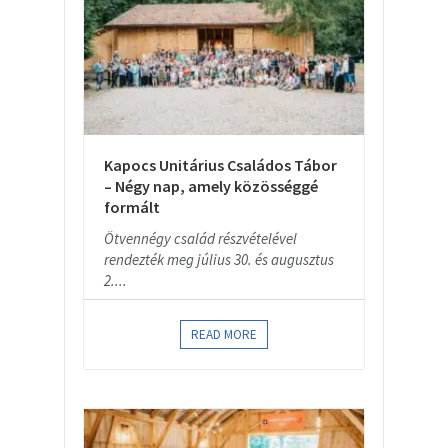
Kapocs Unitárius Családos Tábor
– Négy nap, amely közösséggé
formált
Ötvennégy család részvételével
rendezték meg július 30. és augusztus
2....
READ MORE