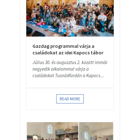
Gazdag programmal várja a
családokat az idei Kapocs tábor
Július 30. és augusztus 2. között immár
negyedik alkalommal várja a
családokat Tusnádfürdőn a Kapocs...
READ MORE