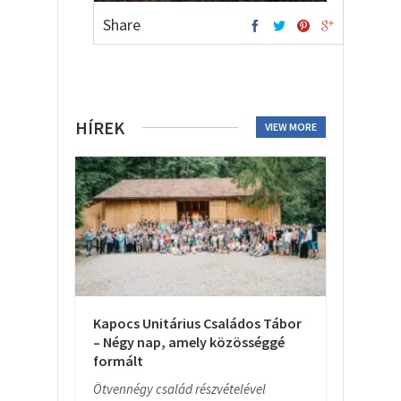
Share
HÍREK
VIEW MORE
Kapocs Unitárius Családos Tábor
– Négy nap, amely közösséggé
formált
Ötvennégy család részvételével