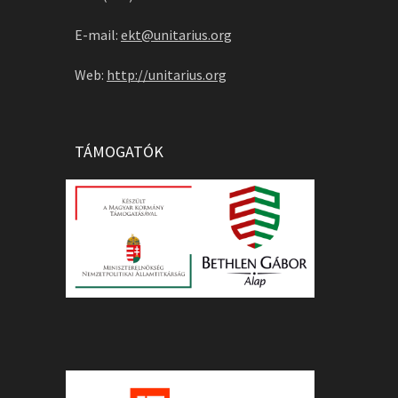
E-mail:
ekt@unitarius.org
Web:
http://unitarius.org
TÁMOGATÓK