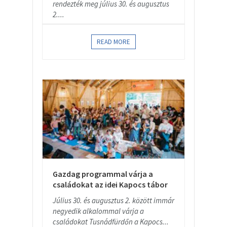
rendezték meg július 30. és augusztus
2....
READ MORE
Gazdag programmal várja a
családokat az idei Kapocs tábor
Július 30. és augusztus 2. között immár
negyedik alkalommal várja a
családokat Tusnádfürdőn a Kapocs...