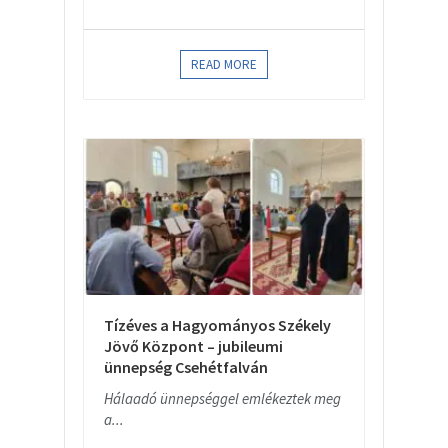
READ MORE
Tízéves a Hagyományos Székely
Jövő Központ – jubileumi
ünnepség Csehétfalván
Hálaadó ünnepséggel emlékeztek meg
a...