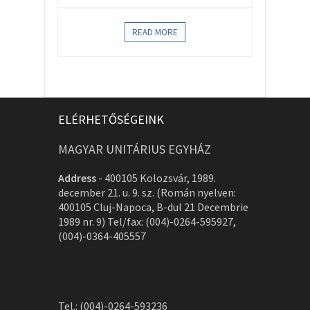
READ MORE
ELÉRHETŐSÉGEINK
MAGYAR UNITÁRIUS EGYHÁZ
Address
-
400105 Kolozsvár, 1989.
december 21. u. 9. sz. (Román nyelven:
400105 Cluj-Napoca, B-dul 21 Decembrie
1989 nr. 9) Tel/fax: (004)-0264-595927,
(004)-0364-405557
Tel.: (004)-0264-593236