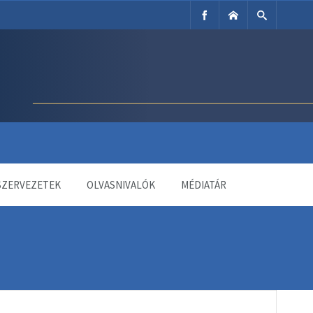
SZERVEZETEK
OLVASNIVALÓK
MÉDIATÁR