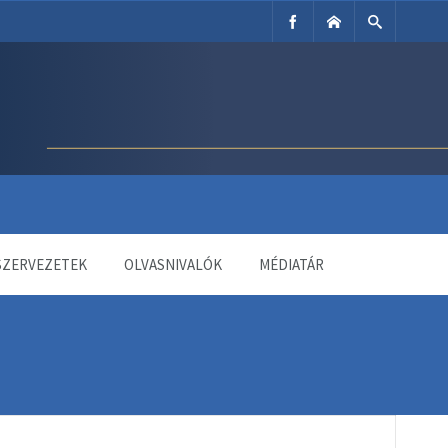
SZERVEZETEK
OLVASNIVALÓK
MÉDIATÁR