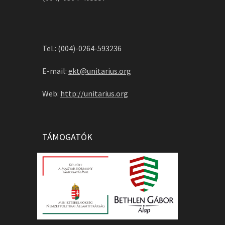
Tel.: (004)-0264-593236
E-mail:
ekt@unitarius.org
Web:
http://unitarius.org
TÁMOGATÓK