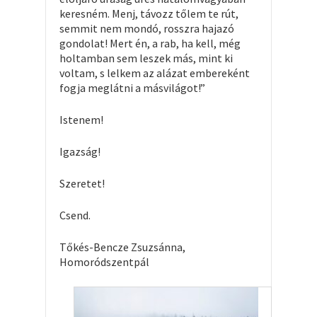
keresném. Menj, távozz tőlem te rút,
semmit nem mondó, rosszra hajazó
gondolat! Mert én, a rab, ha kell, még
holtamban sem leszek más, mint ki
voltam, s lelkem az alázat embereként
fogja meglátni a másvilágot!”
Istenem!
Igazság!
Szeretet!
Csend.
Tőkés-Bencze Zsuzsánna,
Homoródszentpál