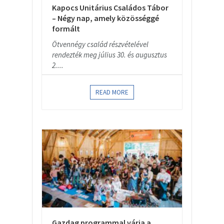
Kapocs Unitárius Családos Tábor
– Négy nap, amely közösséggé
formált
Ötvennégy család részvételével
rendezték meg július 30. és augusztus
2....
READ MORE
Gazdag programmal várja a