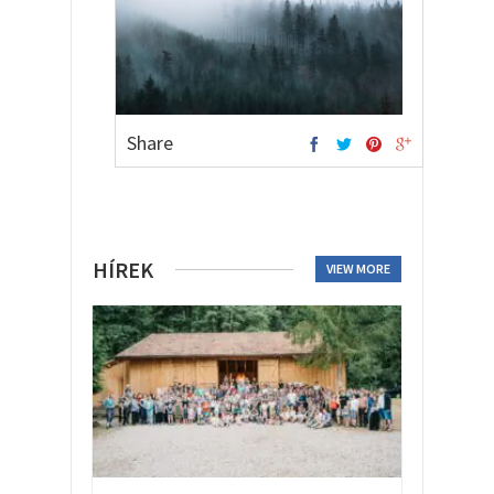
Share
HÍREK
VIEW MORE