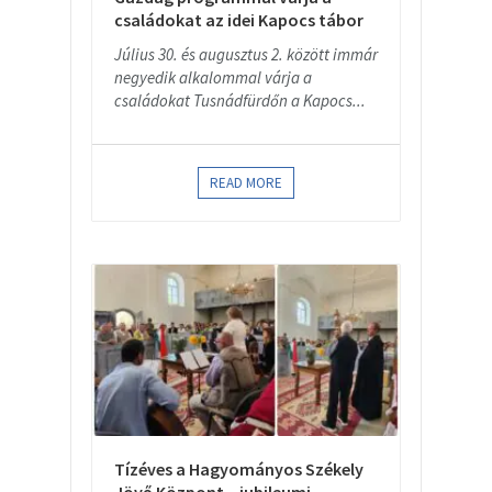
családokat az idei Kapocs tábor
Július 30. és augusztus 2. között immár
negyedik alkalommal várja a
családokat Tusnádfürdőn a Kapocs...
READ MORE
Tízéves a Hagyományos Székely