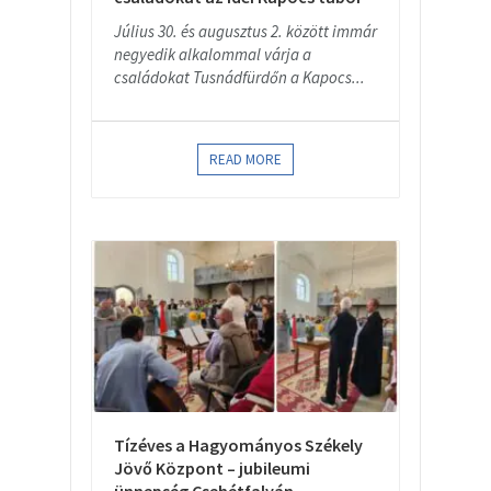
Július 30. és augusztus 2. között immár
negyedik alkalommal várja a
családokat Tusnádfürdőn a Kapocs...
READ MORE
Tízéves a Hagyományos Székely
Jövő Központ – jubileumi