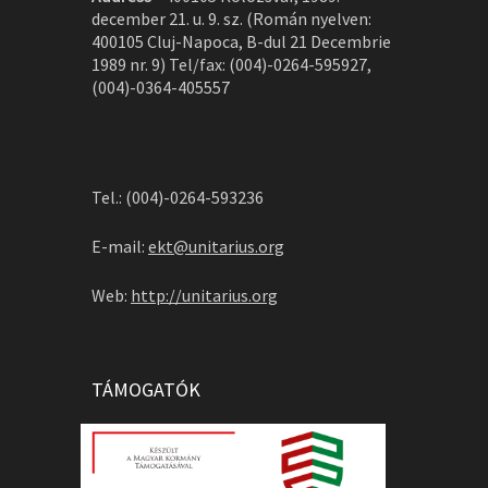
december 21. u. 9. sz. (Román nyelven:
400105 Cluj-Napoca, B-dul 21 Decembrie
1989 nr. 9) Tel/fax: (004)-0264-595927,
(004)-0364-405557
Tel.: (004)-0264-593236
E-mail:
ekt@unitarius.org
Web:
http://unitarius.org
TÁMOGATÓK