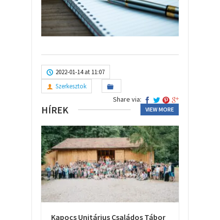
2022-01-14 at 11:07
Szerkesztok
Share via:
HÍREK
VIEW MORE
Kapocs Unitárius Családos Tábor