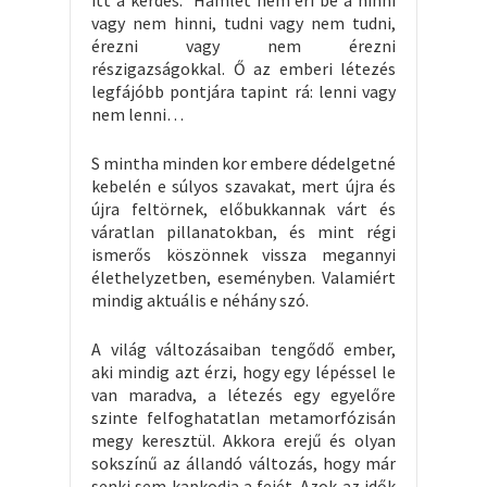
itt a kérdés.” Hamlet nem éri be a hinni
vagy nem hinni, tudni vagy nem tudni,
érezni vagy nem érezni
részigazságokkal. Ő az emberi létezés
legfájóbb pontjára tapint rá: lenni vagy
nem lenni…
S mintha minden kor embere dédelgetné
kebelén e súlyos szavakat, mert újra és
újra feltörnek, előbukkannak várt és
váratlan pillanatokban, és mint régi
ismerős köszönnek vissza megannyi
élethelyzetben, eseményben. Valamiért
mindig aktuális e néhány szó.
A világ változásaiban tengődő ember,
aki mindig azt érzi, hogy egy lépéssel le
van maradva, a létezés egy egyelőre
szinte felfoghatatlan metamorfózisán
megy keresztül. Akkora erejű és olyan
sokszínű az állandó változás, hogy már
senki sem kapkodja a fejét. Azok az idők