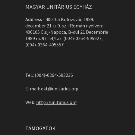
MAGYAR UNITÁRIUS EGYHÁZ
Address
-
400105 Kolozsvár, 1989.
december 21. u. 9. sz. (Román nyelven:
400105 Cluj-Napoca, B-dul 21 Decembrie
1989 nr. 9) Tel/fax: (004)-0264-595927,
(004)-0364-405557
Tel.: (004)-0264-593236
E-mail:
ekt@unitarius.org
Web:
http://unitarius.org
TÁMOGATÓK