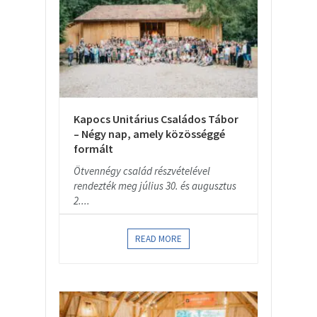
Kapocs Unitárius Családos Tábor
– Négy nap, amely közösséggé
formált
Ötvennégy család részvételével
rendezték meg július 30. és augusztus
2....
READ MORE