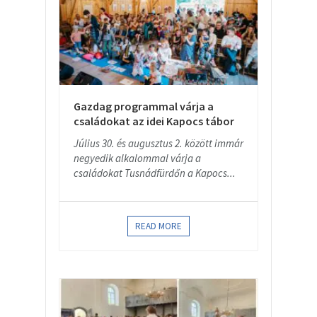
Gazdag programmal várja a
családokat az idei Kapocs tábor
Július 30. és augusztus 2. között immár
negyedik alkalommal várja a
családokat Tusnádfürdőn a Kapocs...
READ MORE