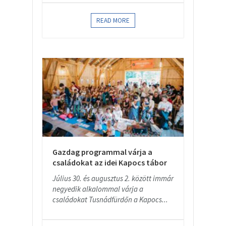
READ MORE
Gazdag programmal várja a
családokat az idei Kapocs tábor
Július 30. és augusztus 2. között immár
negyedik alkalommal várja a
családokat Tusnádfürdőn a Kapocs...