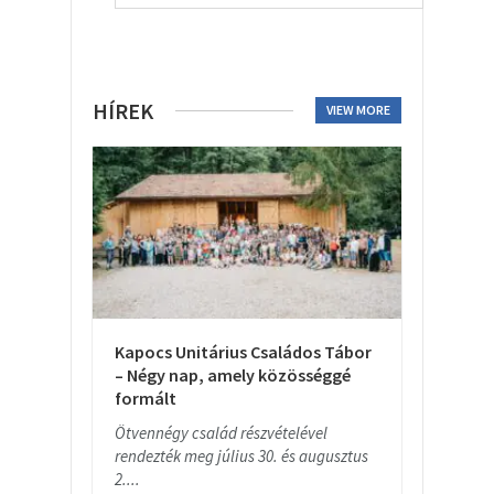
HÍREK
VIEW MORE
Kapocs Unitárius Családos Tábor
– Négy nap, amely közösséggé
formált
Ötvennégy család részvételével
rendezték meg július 30. és augusztus
2....