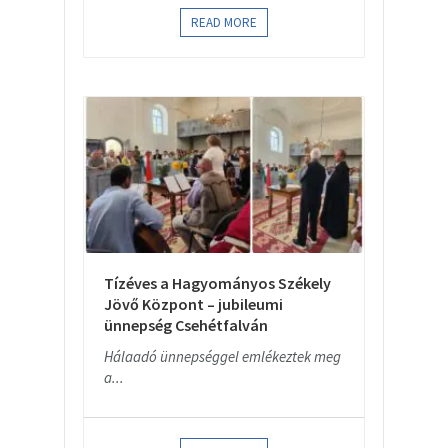
READ MORE
Tízéves a Hagyományos Székely
Jövő Központ – jubileumi
ünnepség Csehétfalván
Hálaadó ünnepséggel emlékeztek meg
a...