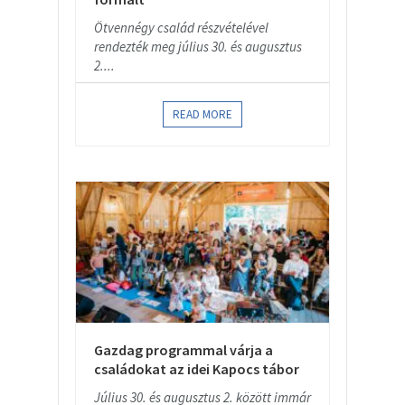
Ötvennégy család részvételével
rendezték meg július 30. és augusztus
2....
READ MORE
Gazdag programmal várja a
családokat az idei Kapocs tábor
Július 30. és augusztus 2. között immár