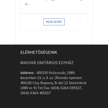
a...
READ MORE
ELÉRHETŐSÉGEINK
MAGYAR UNITÁRIUS EGYHÁZ
Address
-
400105 Kolozsvár, 1989.
december 21. u. 9. sz. (Román nyelven:
400105 Cluj-Napoca, B-dul 21 Decembrie
1989 nr. 9) Tel/fax: (004)-0264-595927,
(004)-0364-405557