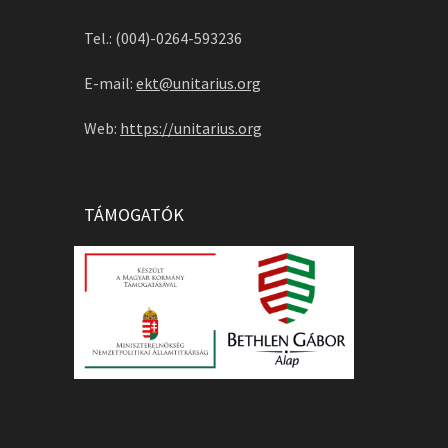
Tel.: (004)-0264-593236
E-mail:
ekt@unitarius.org
Web:
https://unitarius.org
TÁMOGATÓK