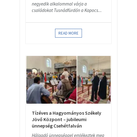
negyedik alkalommal várja a
családokat Tusnádfürdőn a Kapocs...
READ MORE
Tízéves a Hagyományos Székely
Jövő Központ – jubileumi
ünnepség Csehétfalván
Hálaadó ünnepséggel emlékeztek meg