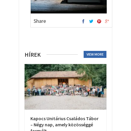
Share
HÍREK
VIEW MORE
Kapocs Unitárius Családos Tábor
– Négy nap, amely közösséggé
formált