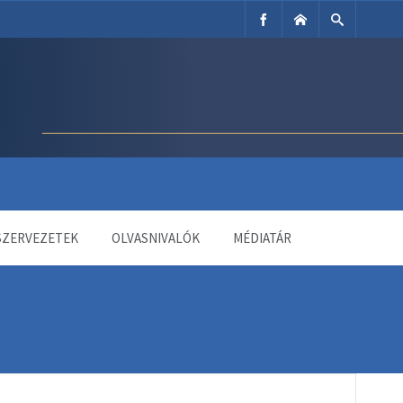
SZERVEZETEK
OLVASNIVALÓK
MÉDIATÁR