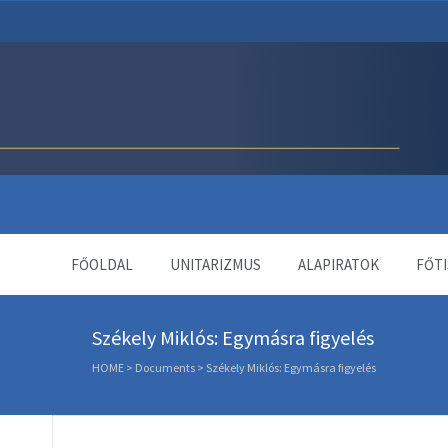
Unitárius Egyház Webol
FŐOLDAL
UNITARIZMUS
ALAPIRATOK
FŐTI
Székely Miklós: Egymásra figyelés
HOME
>
Documents
>
Székely Miklós: Egymásra figyelés