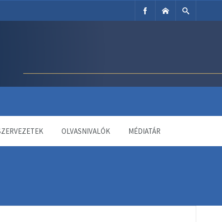
SZERVEZETEK
OLVASNIVALÓK
MÉDIATÁR