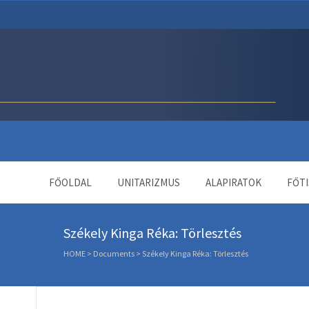
Unitárius Egyház Webol
FŐOLDAL
UNITARIZMUS
ALAPIRATOK
FŐTI
Székely Kinga Réka: Törlesztés
HOME
>
Documents
>
Székely Kinga Réka: Törlesztés