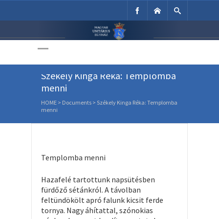
Unitárius Egyház
Weboldala
Székely Kinga Réka: Templomba
menni
HOME
>
Documents
>
Székely Kinga Réka: Templomba
menni
Templomba menni
Hazafelé tartottunk napsütésben
fürdőző sétánkról. A távolban
feltündökölt apró falunk kicsit ferde
tornya. Nagy áhítattal, szónokias