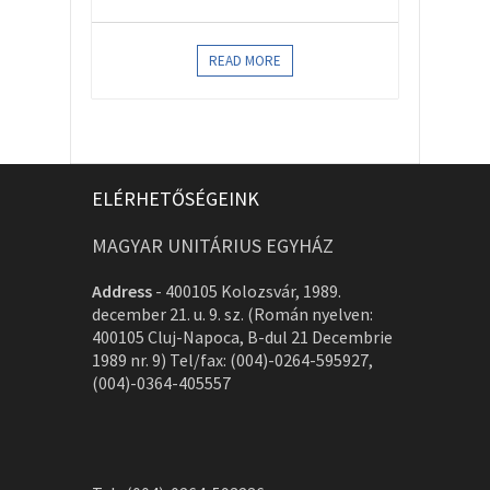
READ MORE
ELÉRHETŐSÉGEINK
MAGYAR UNITÁRIUS EGYHÁZ
Address
-
400105 Kolozsvár, 1989.
december 21. u. 9. sz. (Román nyelven:
400105 Cluj-Napoca, B-dul 21 Decembrie
1989 nr. 9) Tel/fax: (004)-0264-595927,
(004)-0364-405557