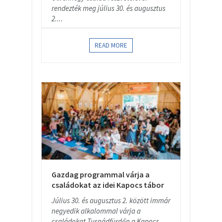
rendezték meg július 30. és augusztus
2....
READ MORE
Gazdag programmal várja a
családokat az idei Kapocs tábor
Július 30. és augusztus 2. között immár
negyedik alkalommal várja a
családokat Tusnádfürdőn a Kapocs...