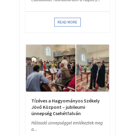
READ MORE
Tízéves a Hagyományos Székely
Jövő Központ – jubileumi
ünnepség Csehétfalván
Hálaadó ünnepséggel emlékeztek meg
a...