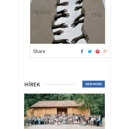
Share
HÍREK
VIEW MORE