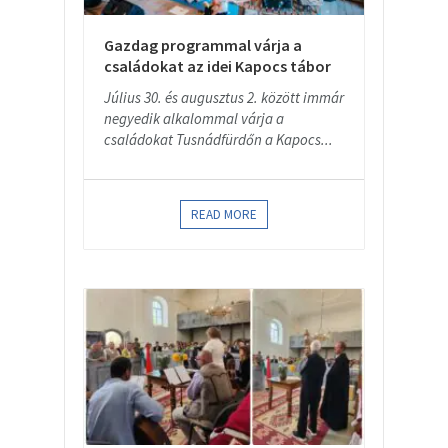
Gazdag programmal várja a
családokat az idei Kapocs tábor
Július 30. és augusztus 2. között immár
negyedik alkalommal várja a
családokat Tusnádfürdőn a Kapocs...
READ MORE