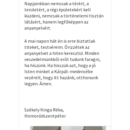
Napjainkban nemcsak a térért, a
területért, a régi épületekért kell
küzdeni, nemcsak a történelemi tisztán
látásért, hanem legfőképpen az
anyanyelvért.
A mai napon hát én is erre biztatlak
titeket, testvéreim. Őrizzétek az
anyanyelvet a hiten keresztül. Minden
veszedelmünkből erőt tudunk faragni,
ha hiszünk. Ha hisszük azt, hogy a jó
Isten minket a Kárpát-medencébe
vezérelt, hogy itt hazánk, otthonunk
legyen. Ámen.
Székely Kinga Réka,
Homoródszentpéter