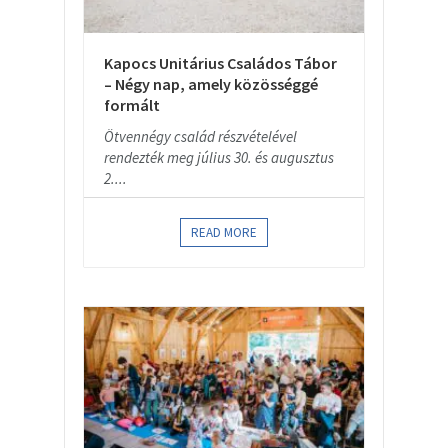
Kapocs Unitárius Családos Tábor
– Négy nap, amely közösséggé
formált
Ötvennégy család részvételével
rendezték meg július 30. és augusztus
2....
READ MORE