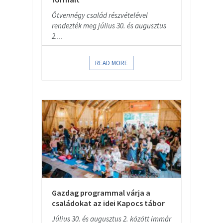
Ötvennégy család részvételével
rendezték meg július 30. és augusztus
2....
READ MORE
Gazdag programmal várja a
családokat az idei Kapocs tábor
Július 30. és augusztus 2. között immár