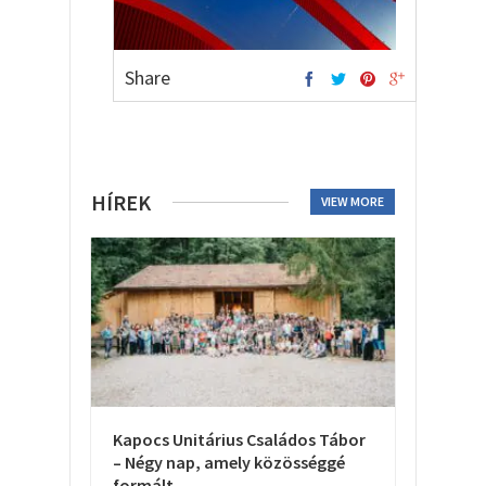
Share
HÍREK
VIEW MORE
Kapocs Unitárius Családos Tábor
– Négy nap, amely közösséggé
formált