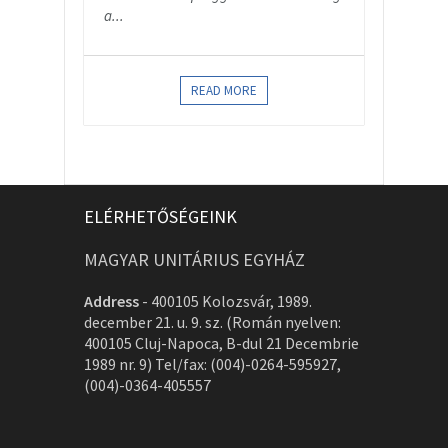
a...
READ MORE
ELÉRHETŐSÉGEINK
MAGYAR UNITÁRIUS EGYHÁZ
Address
-
400105 Kolozsvár, 1989.
december 21. u. 9. sz. (Román nyelven:
400105 Cluj-Napoca, B-dul 21 Decembrie
1989 nr. 9) Tel/fax: (004)-0264-595927,
(004)-0364-405557