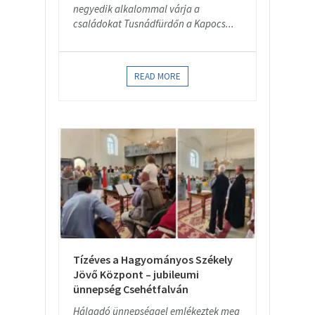
negyedik alkalommal várja a
családokat Tusnádfürdőn a Kapocs...
READ MORE
Tízéves a Hagyományos Székely
Jövő Központ – jubileumi
ünnepség Csehétfalván
Hálaadó ünnepséggel emlékeztek meg