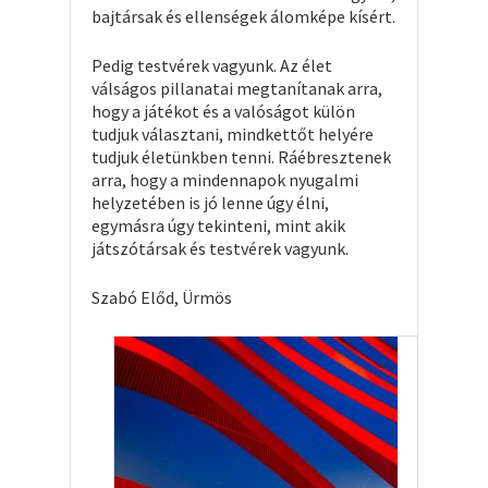
bajtársak és ellenségek álomképe kísért.
Pedig testvérek vagyunk. Az élet
válságos pillanatai megtanítanak arra,
hogy a játékot és a valóságot külön
tudjuk választani, mindkettőt helyére
tudjuk életünkben tenni. Ráébresztenek
arra, hogy a mindennapok nyugalmi
helyzetében is jó lenne úgy élni,
egymásra úgy tekinteni, mint akik
játszótársak és testvérek vagyunk.
Szabó Előd, Ürmös