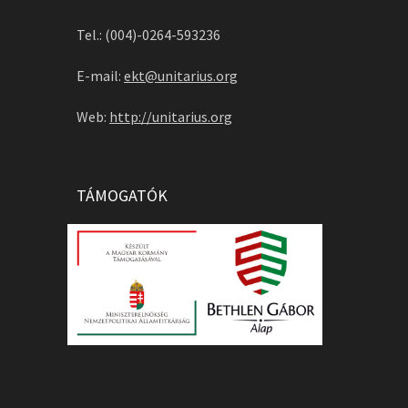
Tel.: (004)-0264-593236
E-mail:
ekt@unitarius.org
Web:
http://unitarius.org
TÁMOGATÓK