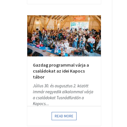
Gazdag programmal várja a
családokat az idei Kapocs
tábor
Július 30. és augusztus 2. között
immár negyedik alkalommal várja
a családokat Tusnádfürdőn a
Kapocs...
READ MORE