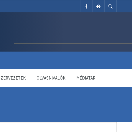
SZERVEZETEK
OLVASNIVALÓK
MÉDIATÁR