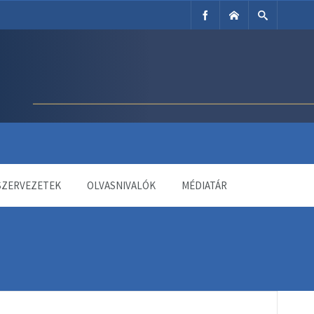
SZERVEZETEK
OLVASNIVALÓK
MÉDIATÁR