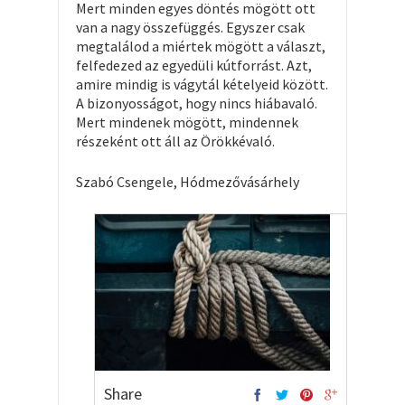
Mert minden egyes döntés mögött ott
van a nagy összefüggés. Egyszer csak
megtalálod a miértek mögött a választ,
felfedezed az egyedüli kútforrást. Azt,
amire mindig is vágytál kételyeid között.
A bizonyosságot, hogy nincs hiábavaló.
Mert mindenek mögött, mindennek
részeként ott áll az Örökkévaló.
Szabó Csengele, Hódmezővásárhely
Share