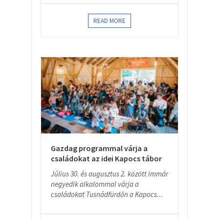
READ MORE
Gazdag programmal várja a
családokat az idei Kapocs tábor
Július 30. és augusztus 2. között immár
negyedik alkalommal várja a
családokat Tusnádfürdőn a Kapocs...