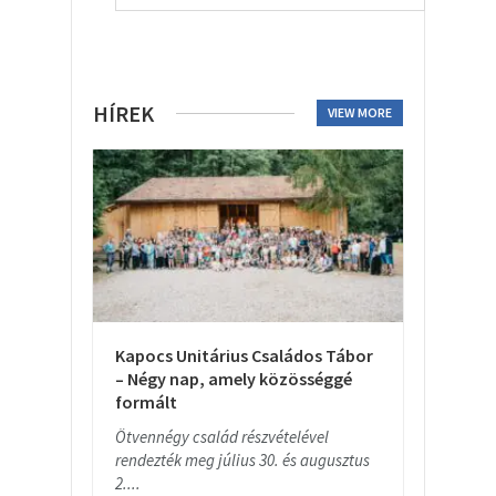
HÍREK
VIEW MORE
Kapocs Unitárius Családos Tábor
– Négy nap, amely közösséggé
formált
Ötvennégy család részvételével
rendezték meg július 30. és augusztus
2....