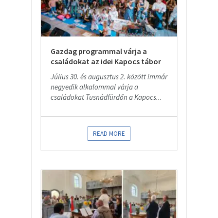
Gazdag programmal várja a
családokat az idei Kapocs tábor
Július 30. és augusztus 2. között immár
negyedik alkalommal várja a
családokat Tusnádfürdőn a Kapocs...
READ MORE