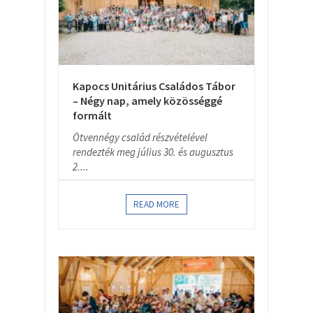
Kapocs Unitárius Családos Tábor
– Négy nap, amely közösséggé
formált
Ötvennégy család részvételével
rendezték meg július 30. és augusztus
2....
READ MORE