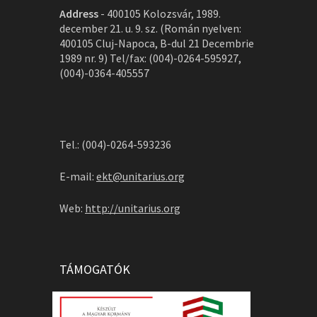
Address
-
400105 Kolozsvár, 1989.
december 21. u. 9. sz. (Román nyelven:
400105 Cluj-Napoca, B-dul 21 Decembrie
1989 nr. 9) Tel/fax: (004)-0264-595927,
(004)-0364-405557
Tel.: (004)-0264-593236
E-mail:
ekt@unitarius.org
Web:
http://unitarius.org
TÁMOGATÓK