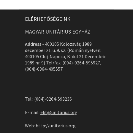
ELÉRHETŐSÉGEINK
MAGYAR UNITÁRIUS EGYHÁZ
Address
-
400105 Kolozsvár, 1989.
december 21. u. 9. sz. (Román nyelven:
400105 Cluj-Napoca, B-dul 21 Decembrie
1989 nr. 9) Tel/fax: (004)-0264-595927,
(004)-0364-405557
Tel.: (004)-0264-593236
E-mail:
ekt@unitarius.org
Web:
http://unitarius.org