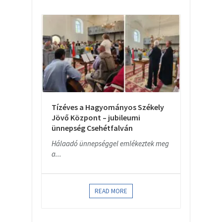
Tízéves a Hagyományos Székely
Jövő Központ – jubileumi
ünnepség Csehétfalván
Hálaadó ünnepséggel emlékeztek meg
a...
READ MORE