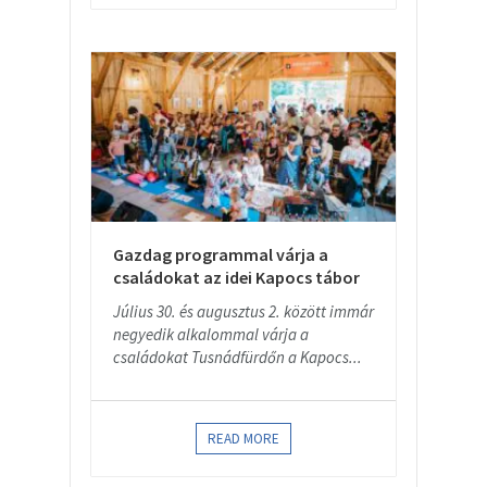
Gazdag programmal várja a
családokat az idei Kapocs tábor
Július 30. és augusztus 2. között immár
negyedik alkalommal várja a
családokat Tusnádfürdőn a Kapocs...
READ MORE