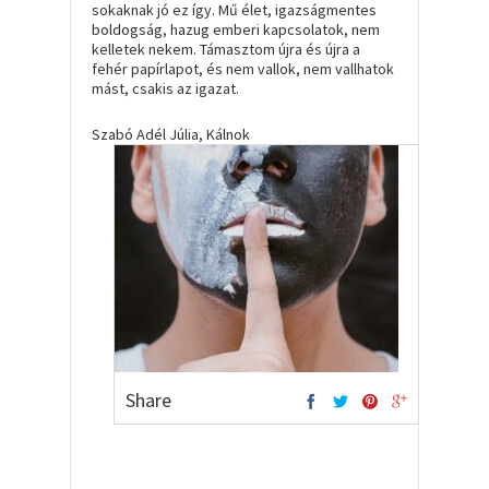
sokaknak jó ez így. Mű élet, igazságmentes
boldogság, hazug emberi kapcsolatok, nem
kelletek nekem. Támasztom újra és újra a
fehér papírlapot, és nem vallok, nem vallhatok
mást, csakis az igazat.
Szabó Adél Júlia, Kálnok
Share