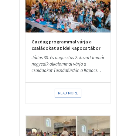
Gazdag programmal várja a
családokat az idei Kapocs tábor
Július 30. és augusztus 2. között immár
negyedik alkalommal várja a
családokat Tusnádfürdőn a Kapocs...
READ MORE