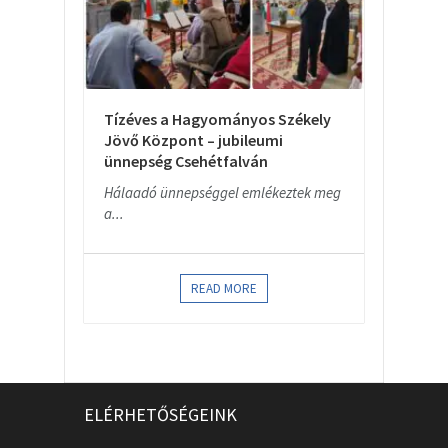
Tízéves a Hagyományos Székely
Jövő Központ – jubileumi
ünnepség Csehétfalván
Hálaadó ünnepséggel emlékeztek meg
a...
READ MORE
ELÉRHETŐSÉGEINK