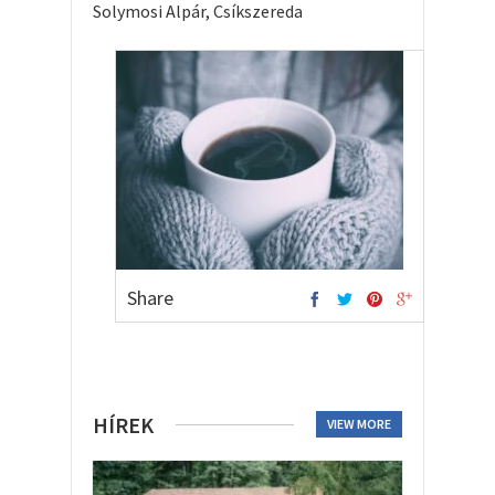
Solymosi Alpár, Csíkszereda
Share
HÍREK
VIEW MORE