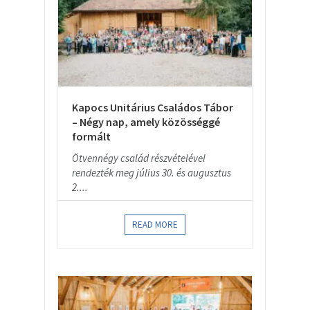
Kapocs Unitárius Családos Tábor
– Négy nap, amely közösséggé
formált
Ötvennégy család részvételével
rendezték meg július 30. és augusztus
2....
READ MORE