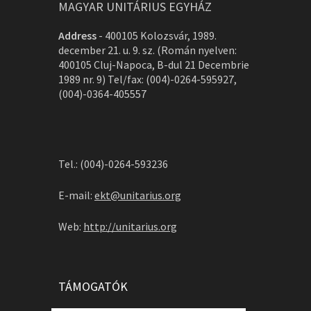
MAGYAR UNITÁRIUS EGYHÁZ
Address
-
400105 Kolozsvár, 1989.
december 21. u. 9. sz. (Román nyelven:
400105 Cluj-Napoca, B-dul 21 Decembrie
1989 nr. 9) Tel/fax: (004)-0264-595927,
(004)-0364-405557
Tel.: (004)-0264-593236
E-mail:
ekt@unitarius.org
Web:
http://unitarius.org
TÁMOGATÓK