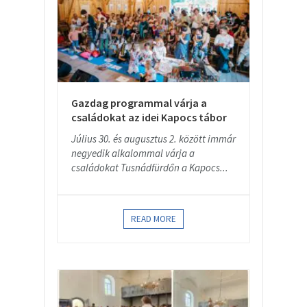
Gazdag programmal várja a
családokat az idei Kapocs tábor
Július 30. és augusztus 2. között immár
negyedik alkalommal várja a
családokat Tusnádfürdőn a Kapocs...
READ MORE