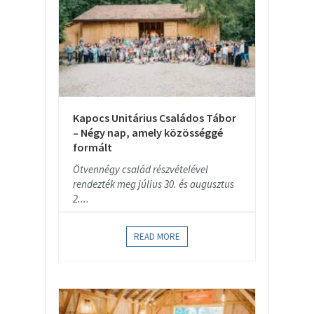
Kapocs Unitárius Családos Tábor
– Négy nap, amely közösséggé
formált
Ötvennégy család részvételével
rendezték meg július 30. és augusztus
2....
READ MORE