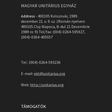
MAGYAR UNITÁRIUS EGYHÁZ
Address
-
400105 Kolozsvár, 1989.
december 21. u. 9. sz. (Román nyelven:
400105 Cluj-Napoca, B-dul 21 Decembrie
1989 nr. 9) Tel/fax: (004)-0264-595927,
(004)-0364-405557
Tel.: (004)-0264-593236
E-mail:
ekt@unitarius.org
Web:
http://unitarius.org
TÁMOGATÓK