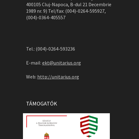
400105 Cluj-Napoca, B-dul 21 Decembrie
1989 nr. 9) Tel/fax: (004)-0264-595927,
(004)-0364-405557
Tel.: (004)-0264-593236
E-mail:
ekt@unitarius.org
Web:
http://unitarius.org
TÁMOGATÓK