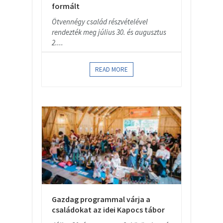
formált
Ötvennégy család részvételével
rendezték meg július 30. és augusztus
2....
READ MORE
Gazdag programmal várja a
családokat az idei Kapocs tábor