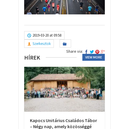
2019-03-20 at 09:58
Szerkesztok
Share via:
HÍREK
VIEW MORE
Kapocs Unitárius Családos Tábor
– Négy nap, amely közösséggé