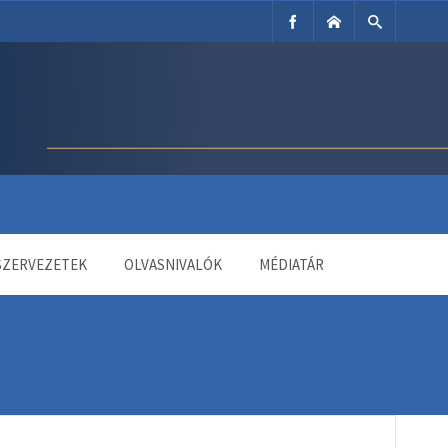
SZERVEZETEK
OLVASNIVALÓK
MÉDIATÁR