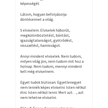
képességét.
Látom, hogyan befolyásolja
döntéseimet a világ.
S elviselem. Elviselek háborút,
megkülönböztetést, bántást,
igazságtalanságot, gyötrődést,
visszaélést, hamisságot.
Annyi mindent elviselek. Nem tudom,
milyen világ jön, nem tudom mit hoz a
holnap. Nem tudom, mennyi mindent
kell még elviselnem.
Egyet tudok biztosan. Egyetlenegyet
nem lennék képes elviselni: Isten nélkül
élni. Isten nélkül lenni. Mert azt…, azt
nem lehetne elviselni.