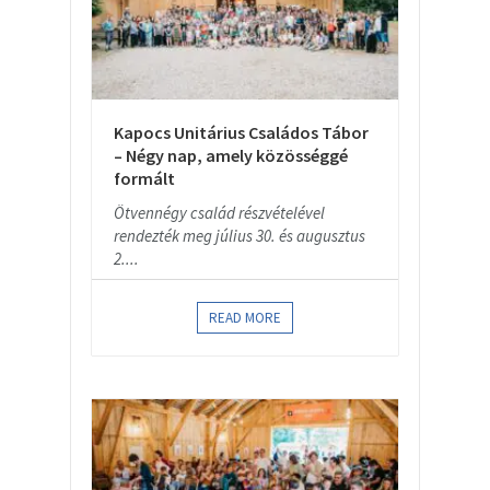
Kapocs Unitárius Családos Tábor
– Négy nap, amely közösséggé
formált
Ötvennégy család részvételével
rendezték meg július 30. és augusztus
2....
READ MORE