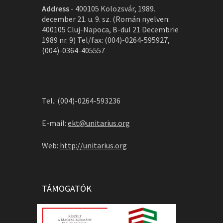
Address
-
400105 Kolozsvár, 1989.
december 21. u. 9. sz. (Román nyelven:
400105 Cluj-Napoca, B-dul 21 Decembrie
1989 nr. 9) Tel/fax: (004)-0264-595927,
(004)-0364-405557
Tel.: (004)-0264-593236
E-mail:
ekt@unitarius.org
Web:
http://unitarius.org
TÁMOGATÓK