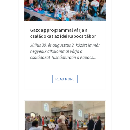
Gazdag programmal várja a
családokat az idei Kapocs tábor
Július 30. és augusztus 2. között immár
negyedik alkalommal várja a
családokat Tusnádfürdőn a Kapocs...
READ MORE