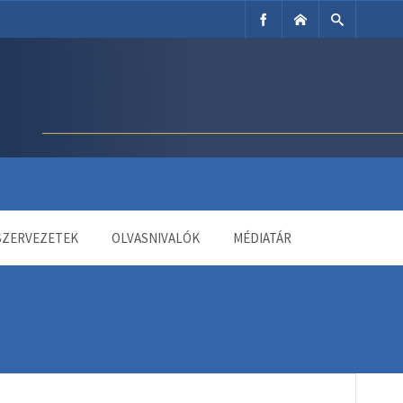
SZERVEZETEK
OLVASNIVALÓK
MÉDIATÁR