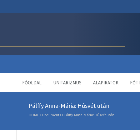
Unitárius Egyház Webol
FŐOLDAL
UNITARIZMUS
ALAPIRATOK
FŐTI
Pálffy Anna-Mária: Húsvét után
HOME
>
Documents
>
Pálffy Anna-Mária: Húsvét után