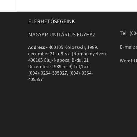
ELÉRHETŐSÉGEINK
Tel.: (0
MAGYAR UNITÁRIUS EGYHÁZ
E-mail:
Address
-
400105 Kolozsvár, 1989.
december 21. u. 9. sz. (Román nyelven:
400105 Cluj-Napoca, B-dul 21
Web:
ht
Decembrie 1989 nr. 9) Tel/fax:
(004)-0264-595927, (004)-0364-
405557