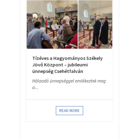
Tízéves a Hagyományos Székely
Jövő Központ – jubileumi
ünnepség Csehétfalván
Hálaadó ünnepséggel emlékeztek meg
a...
READ MORE