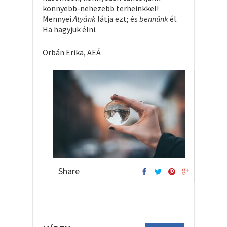
könnyebb-nehezebb terheinkkel!
Mennyei
Atyánk
látja ezt; és
bennünk
él.
Ha hagyjuk élni.
Orbán Erika, AEÁ
Share