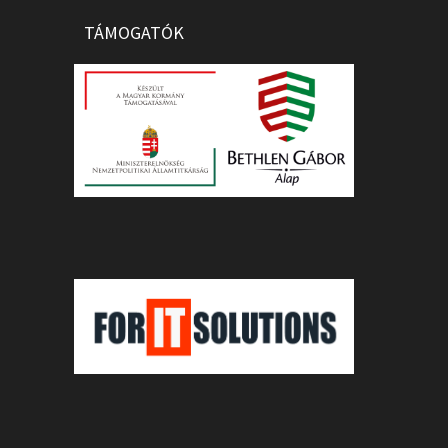
TÁMOGATÓK