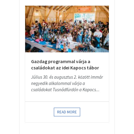
Gazdag programmal várja a
családokat az idei Kapocs tábor
Július 30. és augusztus 2. között immár
negyedik alkalommal várja a
családokat Tusnádfürdőn a Kapocs...
READ MORE