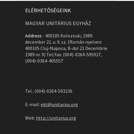
ELÉRHETŐSÉGEINK
MAGYAR UNITÁRIUS EGYHÁZ
Address
-
400105 Kolozsvár, 1989.
december 21. u. 9. sz. (Román nyelven:
400105 Cluj-Napoca, B-dul 21 Decembrie
1989 nr. 9) Tel/fax: (004)-0264-595927,
(004)-0364-405557
Tel.: (004)-0264-593236
E-mail:
ekt@unitarius.org
Web:
http://unitarius.org