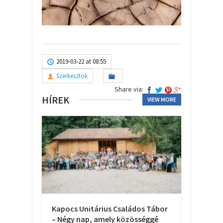
2019-03-22 at 08:55
Szerkesztok
Share via:
HÍREK
VIEW MORE
Kapocs Unitárius Családos Tábor
– Négy nap, amely közösséggé