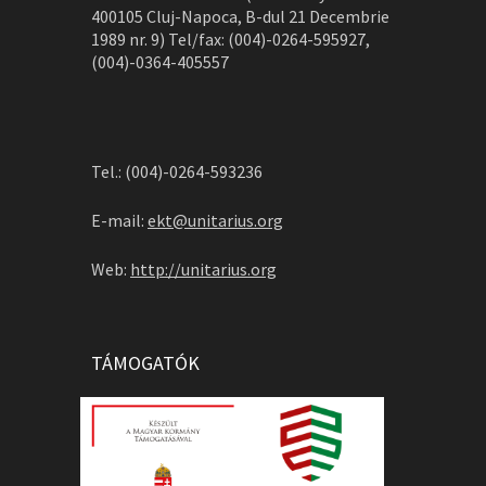
400105 Cluj-Napoca, B-dul 21 Decembrie
1989 nr. 9) Tel/fax: (004)-0264-595927,
(004)-0364-405557
Tel.: (004)-0264-593236
E-mail:
ekt@unitarius.org
Web:
http://unitarius.org
TÁMOGATÓK