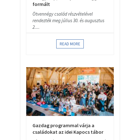
formált
Ötvennégy család részvételével
rendezték meg július 30. és augusztus
2....
READ MORE
Gazdag programmal várja a
családokat az idei Kapocs tábor