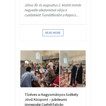
Július 30. és augusztus 2. között immár
negyedik alkalommal várja a
családokat Tusnádfürdőn a Kapocs...
READ MORE
Tízéves a Hagyományos Székely
Jövő Központ – jubileumi
ünnepség Csehétfalván