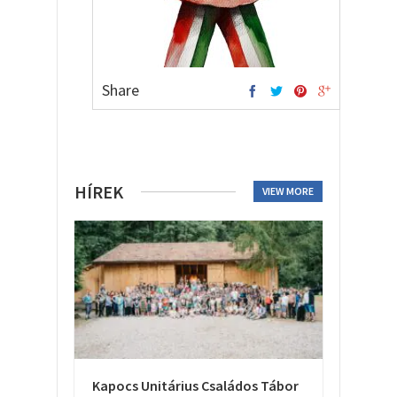
Share
HÍREK
VIEW MORE
Kapocs Unitárius Családos Tábor