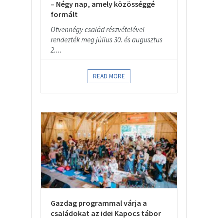
– Négy nap, amely közösséggé
formált
Ötvennégy család részvételével
rendezték meg július 30. és augusztus
2....
READ MORE
Gazdag programmal várja a
családokat az idei Kapocs tábor