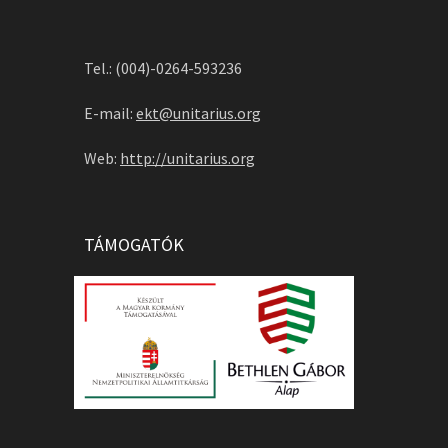
Tel.: (004)-0264-593236
E-mail:
ekt@unitarius.org
Web:
http://unitarius.org
TÁMOGATÓK