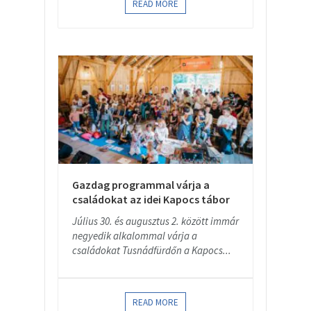
READ MORE
Gazdag programmal várja a
családokat az idei Kapocs tábor
Július 30. és augusztus 2. között immár
negyedik alkalommal várja a
családokat Tusnádfürdőn a Kapocs...
READ MORE