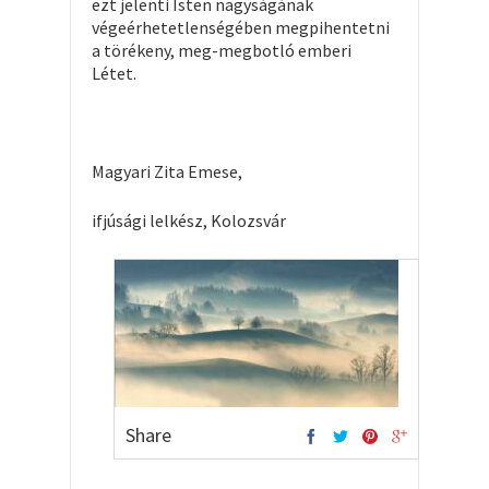
ezt jelenti Isten nagyságának
végeérhetetlenségében megpihentetni
a törékeny, meg-megbotló emberi
Létet.
Magyari Zita Emese,
ifjúsági lelkész, Kolozsvár
Share