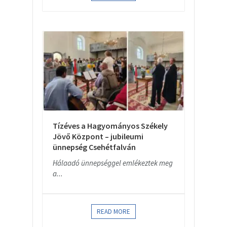
Tízéves a Hagyományos Székely
Jövő Központ – jubileumi
ünnepség Csehétfalván
Hálaadó ünnepséggel emlékeztek meg
a...
READ MORE