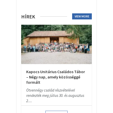
HÍREK
VIEW MORE
Kapocs Unitárius Családos Tábor
– Négy nap, amely közösséggé
formált
Ötvennégy család részvételével
rendezték meg július 30. és augusztus
2....