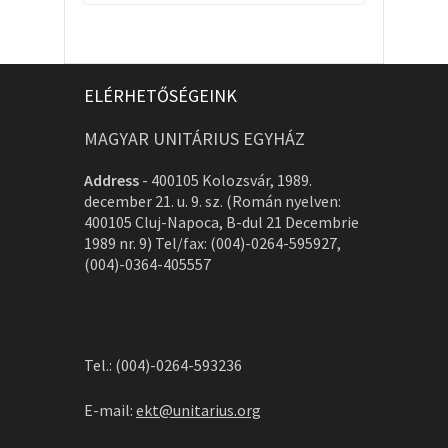
ELÉRHETŐSÉGEINK
MAGYAR UNITÁRIUS EGYHÁZ
Address
-
400105 Kolozsvár, 1989.
december 21. u. 9. sz. (Román nyelven:
400105 Cluj-Napoca, B-dul 21 Decembrie
1989 nr. 9) Tel/fax: (004)-0264-595927,
(004)-0364-405557
Tel.: (004)-0264-593236
E-mail:
ekt@unitarius.org