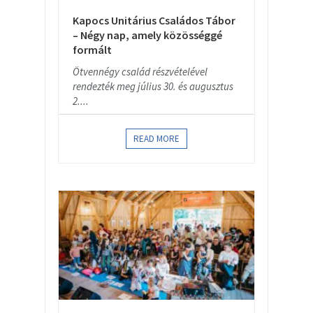
Kapocs Unitárius Családos Tábor
– Négy nap, amely közösséggé
formált
Ötvennégy család részvételével
rendezték meg július 30. és augusztus
2....
READ MORE