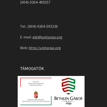
(004)-0364-405557
Tel.: (004)-0264-593236
E-mail:
ekt@unitarius.org
Web:
http://unitarius.org
TÁMOGATÓK