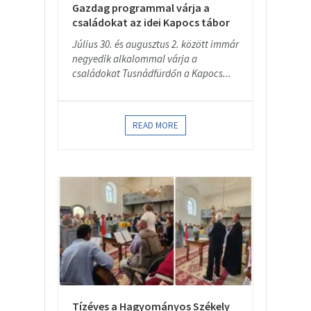
Gazdag programmal várja a
családokat az idei Kapocs tábor
Július 30. és augusztus 2. között immár
negyedik alkalommal várja a
családokat Tusnádfürdőn a Kapocs...
READ MORE
Tízéves a Hagyományos Székely