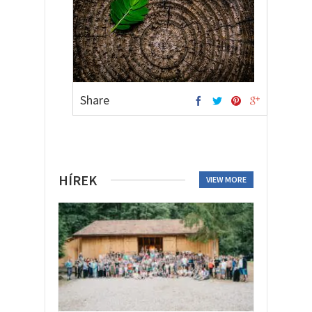
Share
HÍREK
VIEW MORE