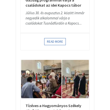
Gazdag programmal várja a
családokat az idei Kapocs tábor
Július 30. és augusztus 2. között immár
negyedik alkalommal várja a
családokat Tusnádfürdőn a Kapocs...
READ MORE
Tízéves a Hagyományos Székely