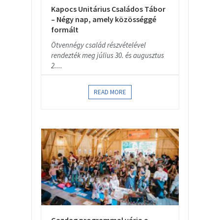
Kapocs Unitárius Családos Tábor
– Négy nap, amely közösséggé
formált
Ötvennégy család részvételével
rendezték meg július 30. és augusztus
2....
READ MORE