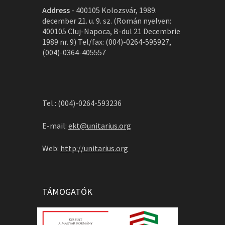
Address
-
400105 Kolozsvár, 1989.
december 21. u. 9. sz. (Román nyelven:
400105 Cluj-Napoca, B-dul 21 Decembrie
1989 nr. 9) Tel/fax: (004)-0264-595927,
(004)-0364-405557
Tel.: (004)-0264-593236
E-mail:
ekt@unitarius.org
Web:
http://unitarius.org
TÁMOGATÓK