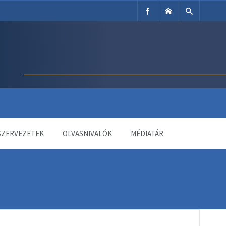
SZERVEZETEK
OLVASNIVALÓK
MÉDIATÁR