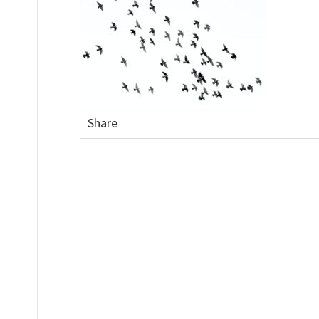
Share