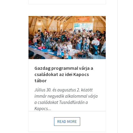
Gazdag programmal várja a
családokat az idei Kapocs
tábor
Július 30. és augusztus 2. között
immár negyedik alkalommal várja
a családokat Tusnádfürdőn a
Kapocs...
READ MORE