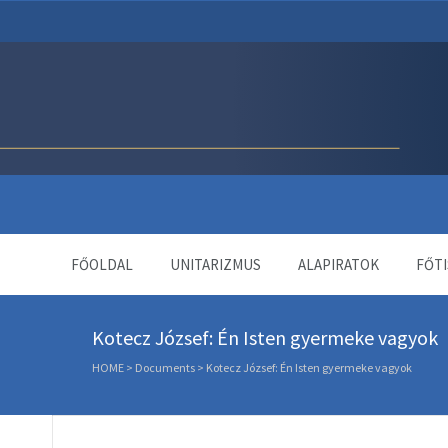
Unitárius Egyház Webol
FŐOLDAL
UNITARIZMUS
ALAPIRATOK
FŐTI
Kotecz József: Én Isten gyermeke vagyok
HOME
>
Documents
>
Kotecz József: Én Isten gyermeke vagyok