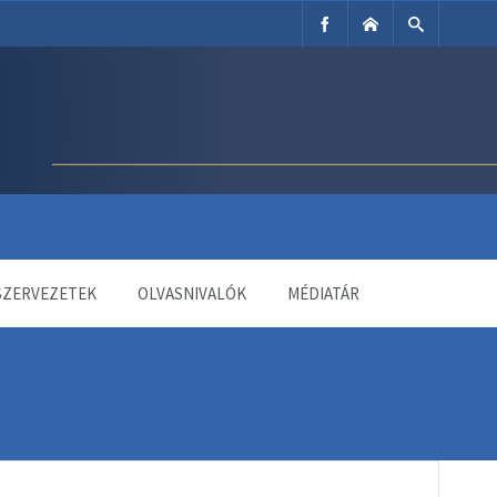
SZERVEZETEK
OLVASNIVALÓK
MÉDIATÁR