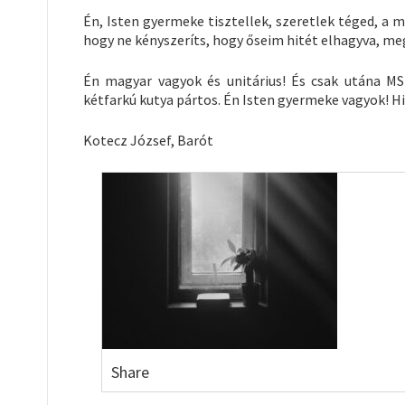
Én, Isten gyermeke tisztellek, szeretlek téged, a m
hogy ne kényszeríts, hogy őseim hitét elhagyva, me
Én magyar vagyok és unitárius! És csak utána MS
kétfarkú kutya pártos. Én Isten gyermeke vagyok! Hi
Kotecz József, Barót
Share