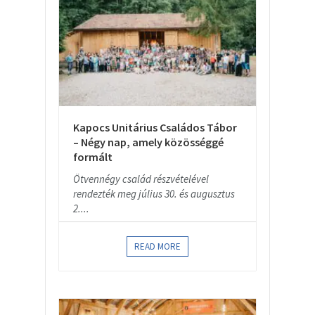
Kapocs Unitárius Családos Tábor
– Négy nap, amely közösséggé
formált
Ötvennégy család részvételével
rendezték meg július 30. és augusztus
2....
READ MORE