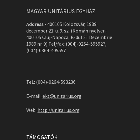
MAGYAR UNITÁRIUS EGYHÁZ
Address
-
400105 Kolozsvár, 1989.
december 21. u. 9. sz. (Román nyelven:
400105 Cluj-Napoca, B-dul 21 Decembrie
1989 nr. 9) Tel/fax: (004)-0264-595927,
(004)-0364-405557
Tel.: (004)-0264-593236
E-mail:
ekt@unitarius.org
Web:
http://unitarius.org
TÁMOGATÓK