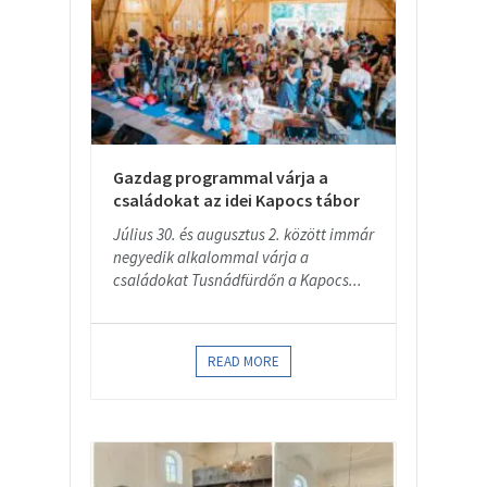
Gazdag programmal várja a
családokat az idei Kapocs tábor
Július 30. és augusztus 2. között immár
negyedik alkalommal várja a
családokat Tusnádfürdőn a Kapocs...
READ MORE