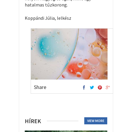
hatalmas tűzkorong.
Koppándi Júlia, lelkész
Share
HÍREK
VIEW MORE